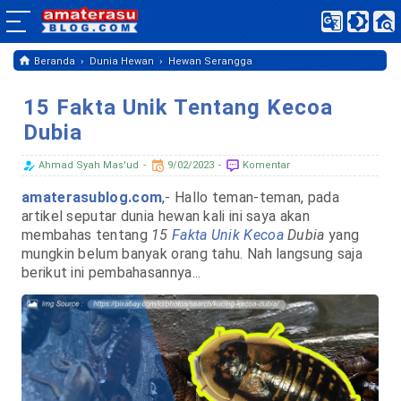
›
›
Beranda
Dunia Hewan
Hewan Serangga
15 Fakta Unik Tentang Kecoa
Dubia
Ahmad Syah Mas'ud
9/02/2023
Komentar
amaterasublog.com
,- Hallo teman-teman, pada
artikel seputar dunia hewan kali ini saya akan
membahas tentang
15
Fakta Unik Kecoa
Dubia
yang
mungkin belum banyak orang tahu. Nah langsung saja
berikut ini pembahasannya...