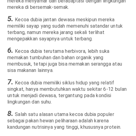
mereka menyamar dan beradaptasi dengan lingkungan
mereka di bersemak-semak.
5.
Kecoa dubia jantan dewasa meskipun mereka
memiliki sayap yang sudah memenuhi satandar untuk
terbang, namun mereka jarang sekali terlihat
mengepakkan sayapnya untuk terbang.
6.
Kecoa dubia terutama herbivora, lebih suka
memakan tumbuhan dan bahan organik yang
membusuk, tetapi juga bisa memakan serangga atau
sisa makanan lainnya.
7.
Kecoa dubia memiliki siklus hidup yang relatif
singkat, hanya membutuhkan waktu sekitar 6-12 bulan
untuk menjadi dewasa, tergantung pada kondisi
lingkungan dan suhu.
8.
Salah satu alasan utama kecoa dubia populer
sebagai pakan hewan peliharaan adalah karena
kandungan nutrisinya yang tinggi, khususnya protein.