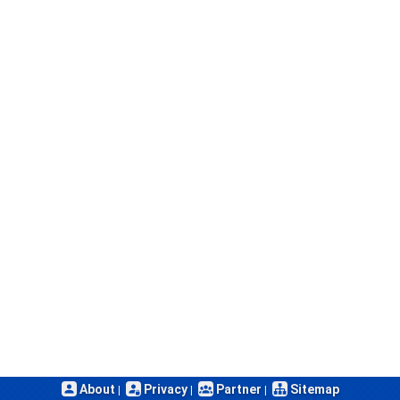
About
Privacy
Partner
Sitemap