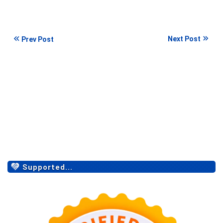
Next Post
Prev Post
Supported...