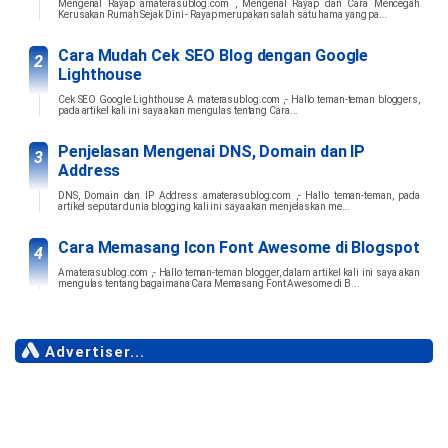
Mengenal Rayap amaterasublog.com , Mengenal Rayap dan Cara Mencegah
Kerusakan Rumah Sejak Dini - Rayap merupakan salah satu hama yang pa...
Cara Mudah Cek SEO Blog dengan Google
Lighthouse
Cek SEO Google Lighthouse A materasublog.com ,- Hallo teman-teman bloggers,
pada artikel kali ini saya akan mengulas tentang Cara...
Penjelasan Mengenai DNS, Domain dan IP
Address
DNS, Domain dan IP Address amaterasublog.com ,- Hallo teman-teman, pada
artikel seputar dunia blogging kali ini saya akan menjelaskan me...
Cara Memasang Icon Font Awesome di Blogspot
Amaterasublog.com ,- Hallo teman-teman blogger, dalam artikel kali ini saya akan
mengulas tentang bagaimana Cara Memasang Font Awesome di B...
Advertiser...