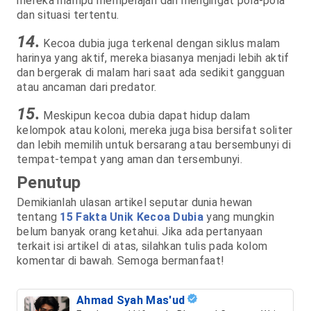
mereka mampu mempelajari dan mengingat pola-pola
dan situasi tertentu.
14.
Kecoa dubia juga terkenal dengan siklus malam
harinya yang aktif, mereka biasanya menjadi lebih aktif
dan bergerak di malam hari saat ada sedikit gangguan
atau ancaman dari predator.
15.
Meskipun kecoa dubia dapat hidup dalam
kelompok atau koloni, mereka juga bisa bersifat soliter
dan lebih memilih untuk bersarang atau bersembunyi di
tempat-tempat yang aman dan tersembunyi.
Penutup
Demikianlah ulasan artikel seputar dunia hewan
tentang
15 Fakta Unik Kecoa Dubia
yang mungkin
belum banyak orang ketahui. Jika ada pertanyaan
terkait isi artikel di atas, silahkan tulis pada kolom
komentar di bawah. Semoga bermanfaat!
Ahmad Syah Mas'ud