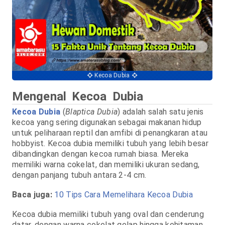
Kecoa Dubia
Mengenal Kecoa Dubia
Kecoa Dubia
(
Blaptica Dubia
) adalah salah satu jenis
kecoa yang sering digunakan sebagai makanan hidup
untuk peliharaan reptil dan amfibi di penangkaran atau
hobbyist. Kecoa dubia memiliki tubuh yang lebih besar
dibandingkan dengan kecoa rumah biasa. Mereka
memiliki warna cokelat, dan memiliki ukuran sedang,
dengan panjang tubuh antara 2-4 cm.
Baca juga:
10 Tips Cara Memelihara Kecoa Dubia
Kecoa dubia memiliki tubuh yang oval dan cenderung
datar, dengan warna cokelat gelap hingga kehitaman.