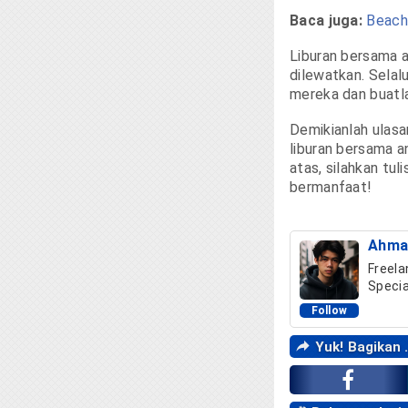
Baca juga:
Beach 
Liburan bersama 
dilewatkan. Sela
mereka dan buatla
Demikianlah ulasan
liburan bersama an
atas, silahkan tu
bermanfaat!
Ahma
Freela
Specia
Follow
Yuk! Bagikan .