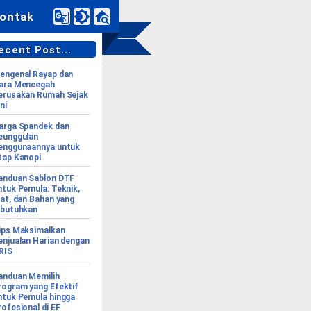
ontak
cent Post...
engenal Rayap dan
ara Mencegah
erusakan Rumah Sejak
ni
arga Spandek dan
eunggulan
enggunaannya untuk
tap Kanopi
anduan Sablon DTF
ntuk Pemula: Teknik,
lat, dan Bahan yang
ibutuhkan
ips Maksimalkan
enjualan Harian dengan
RIS
anduan Memilih
rogram yang Efektif
ntuk Pemula hingga
rofesional di EF