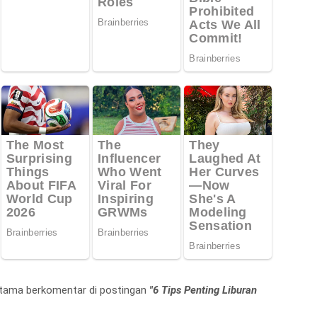
rtama berkomentar di postingan
"6 Tips Penting Liburan