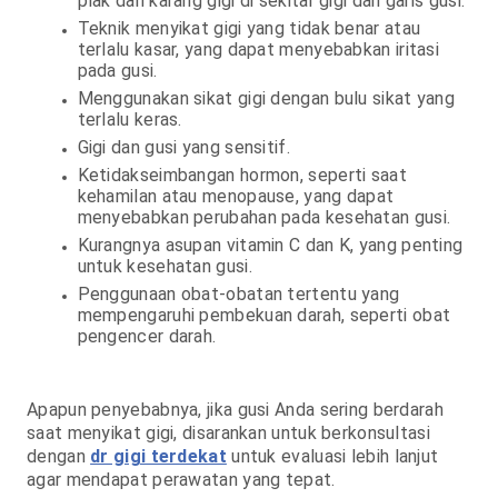
plak dan karang gigi di sekitar gigi dan garis gusi.
Teknik menyikat gigi yang tidak benar atau
terlalu kasar, yang dapat menyebabkan iritasi
pada gusi.
Menggunakan sikat gigi dengan bulu sikat yang
terlalu keras.
Gigi dan gusi yang sensitif.
Ketidakseimbangan hormon, seperti saat
kehamilan atau menopause, yang dapat
menyebabkan perubahan pada kesehatan gusi.
Kurangnya asupan vitamin C dan K, yang penting
untuk kesehatan gusi.
Penggunaan obat-obatan tertentu yang
mempengaruhi pembekuan darah, seperti obat
pengencer darah.
Apapun penyebabnya, jika gusi Anda sering berdarah
saat menyikat gigi, disarankan untuk berkonsultasi
dengan
dr gigi terdekat
untuk evaluasi lebih lanjut
agar mendapat perawatan yang tepat.