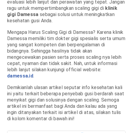
evaluasi lebih lanjut dan perawatan yang tepat. Jangan
ragu untuk mempertimbangkan scaling gigi di
klinik
gigi Damessa
sebagai solusi untuk meningkatkan
kesehatan gusi Anda.
Mengapa Harus Scaling Gigi di Damessa? Karena klinik
Damessa memiliki tim dokter gigi spesialis serta umum
yang sangat kompeten dan berpengalaman di
bidangnya. Sehingga hasilnya tidak akan
mengecewakan pasien serta proses scaling nya lebih
cepat, nyaman dan tidak sakit. Nah, untuk informasi
lebih lanjut silakan kunjungi official website:
damessa.id
.
Demikianlah ulasan artikel seputar info kesehatan kali
ini yaitu terkait beberapa penyebab gusi berdarah saat
menyikat gigi dan solusinya dengan scaling. Semoga
artikel ini bermanfaat bagi Anda dan kalau ada yang
ingin ditanyakan terkait isi artikel di atas, silakan tulis
di kolom komentar di bawah ini!