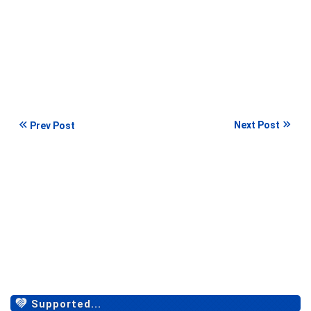
Next Post
Prev Post
Supported...