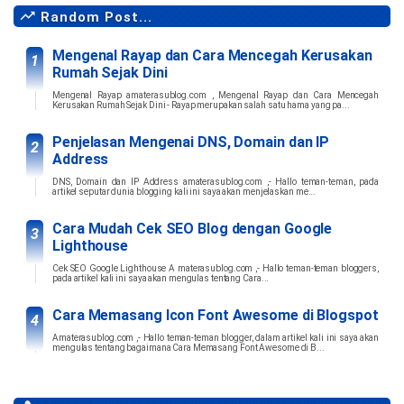
Random Post...
Mengenal Rayap dan Cara Mencegah Kerusakan
Rumah Sejak Dini
Mengenal Rayap amaterasublog.com , Mengenal Rayap dan Cara Mencegah
Kerusakan Rumah Sejak Dini - Rayap merupakan salah satu hama yang pa...
Penjelasan Mengenai DNS, Domain dan IP
Address
DNS, Domain dan IP Address amaterasublog.com ,- Hallo teman-teman, pada
artikel seputar dunia blogging kali ini saya akan menjelaskan me...
Cara Mudah Cek SEO Blog dengan Google
Lighthouse
Cek SEO Google Lighthouse A materasublog.com ,- Hallo teman-teman bloggers,
pada artikel kali ini saya akan mengulas tentang Cara...
Cara Memasang Icon Font Awesome di Blogspot
Amaterasublog.com ,- Hallo teman-teman blogger, dalam artikel kali ini saya akan
mengulas tentang bagaimana Cara Memasang Font Awesome di B...