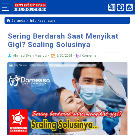
›
Beranda
Info Kesehatan
Sering Berdarah Saat Menyikat
Gigi? Scaling Solusinya
Ahmad Syah Mas'ud
3/30/2024
Komentar