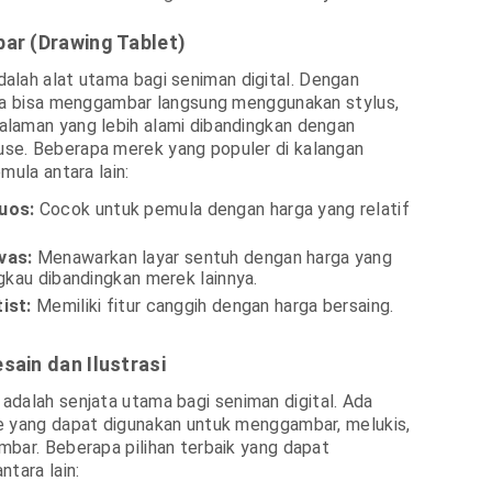
bar (Drawing Tablet)
alah alat utama bagi seniman digital. Dengan
nda bisa menggambar langsung menggunakan stylus,
laman yang lebih alami dibandingkan dengan
e. Beberapa merek yang populer di kalangan
mula antara lain:
uos:
Cocok untuk pemula dengan harga yang relatif
vas:
Menawarkan layar sentuh dengan harga yang
ngkau dibandingkan merek lainnya.
ist:
Memiliki fitur canggih dengan harga bersaing.
sain dan Ilustrasi
adalah senjata utama bagi seniman digital. Ada
e yang dapat digunakan untuk menggambar, melukis,
bar. Beberapa pilihan terbaik yang dapat
ntara lain: