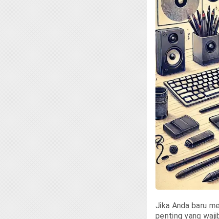
Jika Anda baru mem
penting yang waji