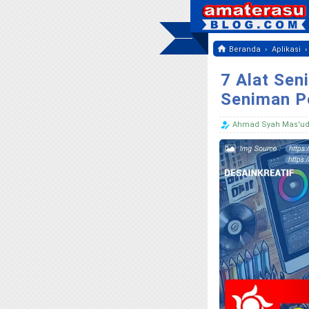
›
Beranda
Aplikasi
7 Alat Seni
Seniman P
Ahmad Syah Mas'u