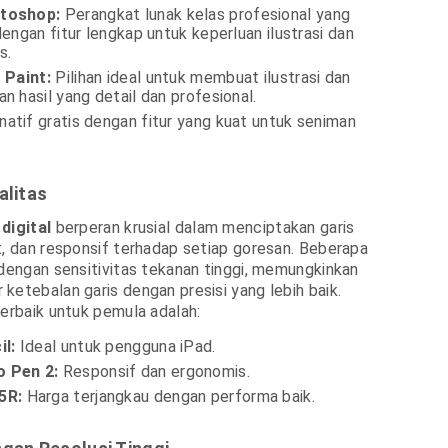
toshop:
Perangkat lunak kelas profesional yang
dengan fitur lengkap untuk keperluan ilustrasi dan
s.
 Paint:
Pilihan ideal untuk membuat ilustrasi dan
n hasil yang detail dan profesional.
natif gratis dengan fitur yang kuat untuk seniman
alitas
digital
berperan krusial dalam menciptakan garis
t, dan responsif terhadap setiap goresan. Beberapa
 dengan sensitivitas tekanan tinggi, memungkinkan
ketebalan garis dengan presisi yang lebih baik.
terbaik untuk pemula adalah:
il:
Ideal untuk pengguna iPad.
 Pen 2:
Responsif dan ergonomis.
5R:
Harga terjangkau dengan performa baik.