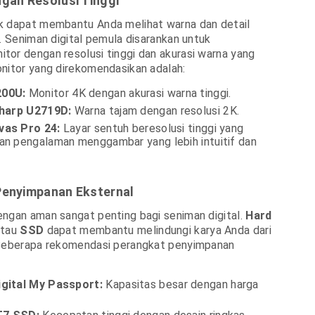
ngan Resolusi Tinggi
k dapat membantu Anda melihat warna dan detail
s. Seniman digital pemula disarankan untuk
or dengan resolusi tinggi dan akurasi warna yang
nitor yang direkomendasikan adalah:
00U:
Monitor 4K dengan akurasi warna tinggi.
sharp U2719D:
Warna tajam dengan resolusi 2K.
vas Pro 24:
Layar sentuh beresolusi tinggi yang
an pengalaman menggambar yang lebih intuitif dan
Penyimpanan Eksternal
ngan aman sangat penting bagi seniman digital.
Hard
tau
SSD
dapat membantu melindungi karya Anda dari
 Beberapa rekomendasi perangkat penyimpanan
gital My Passport:
Kapasitas besar dengan harga