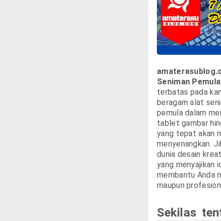
amaterasublog.
Seniman Pemula
terbatas pada kan
beragam alat seni
pemula dalam meng
tablet gambar hin
yang tepat akan 
menyenangkan. Ji
dunia desain kreat
yang menyajikan id
membantu Anda me
maupun profesion
Sekilas ten