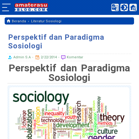
›
Beranda
Literatur Sosiologi
Perspektif dan Paradigma
Sosiologi
Admin S.A
2/22/2014
Komentar
Perspektif dan Paradigma
Sosiologi