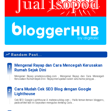
Random Post...
Mengenal Rayap dan Cara Mencegah Kerusakan
Rumah Sejak Dini
Mengenal Rayap amaterasublog.com , Mengenal Rayap dan Cara Mencegah
Kerusakan Rumah Sejak Dini - Rayap merupakan salah satu hama yang pa...
Cara Mudah Cek SEO Blog dengan Google
Lighthouse
Cek SEO Google Lighthouse A materasublog.com ,- Hallo teman-teman bloggers,
pada artikel kali ini saya akan mengulas tentang Cara...