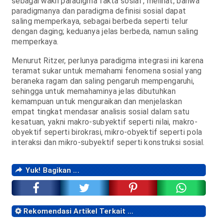
sebagai wakil paradigma fakta sosial , melihat, bahwa
paradigmanya dan paradigma definisi sosial dapat
saling memperkaya, sebagai berbeda seperti telur
dengan daging; keduanya jelas berbeda, namun saling
memperkaya.
Menurut Ritzer, perlunya paradigma integrasi ini karena
teramat sukar untuk memahami fenomena sosial yang
beraneka ragam dan saling pengaruh mempengaruhi,
sehingga untuk memahaminya jelas dibutuhkan
kemampuan untuk menguraikan dan menjelaskan
empat tingkat mendasar analisis sosial dalam satu
kesatuan, yakni makro-subyektif seperti nilai, makro-
obyektif seperti birokrasi, mikro-obyektif seperti pola
interaksi dan mikro-subyektif seperti konstruksi sosial.
Yuk! Bagikan ...
Rekomendasi Artikel Terkait ...