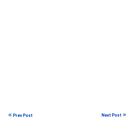
Next Post
Prev Post