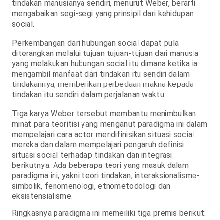
tindakan manusianya sendiri, menurut Weber, berarti
mengabaikan segi-segi yang prinsipil dari kehidupan
social.
Perkembangan dari hubungan social dapat pula
diterangkan melalui tujuan tujuan-tujuan dari manusia
yang melakukan hubungan social itu dimana ketika ia
mengambil manfaat dari tindakan itu sendiri dalam
tindakannya; memberikan perbedaan makna kepada
tindakan itu sendiri dalam perjalanan waktu.
Tiga karya Weber tersebut membantu menimbulkan
minat para teoritisi yang menganut paradigma ini dalam
mempelajari cara actor mendifinisikan situasi social
mereka dan dalam mempelajari pengaruh definisi
situasi social terhadap tindakan dan integrasi
berikutnya. Ada beberapa teori yang masuk dalam
paradigma ini, yakni teori tindakan, interaksionalisme-
simbolik, fenomenologi, etnometodologi dan
eksistensialisme.
Ringkasnya paradigma ini memeiliki tiga premis berikut: