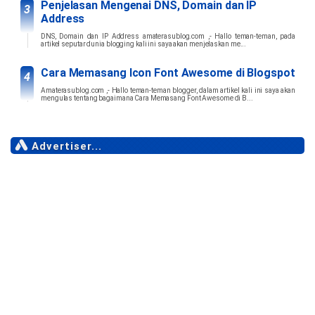
Penjelasan Mengenai DNS, Domain dan IP
Address
DNS, Domain dan IP Address amaterasublog.com ,- Hallo teman-teman, pada
artikel seputar dunia blogging kali ini saya akan menjelaskan me...
Cara Memasang Icon Font Awesome di Blogspot
Amaterasublog.com ,- Hallo teman-teman blogger, dalam artikel kali ini saya akan
mengulas tentang bagaimana Cara Memasang Font Awesome di B...
Advertiser...