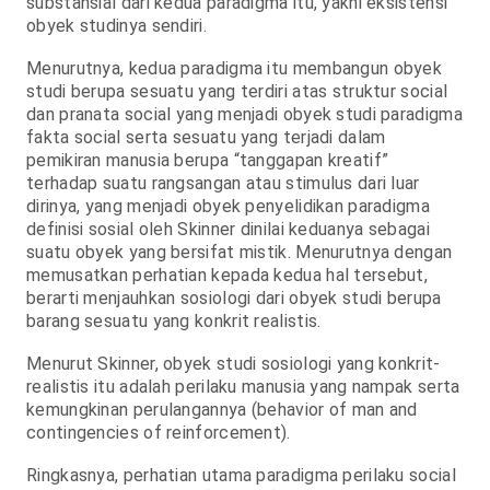
substansial dari kedua paradigma itu, yakni eksistensi
obyek studinya sendiri.
Menurutnya, kedua paradigma itu membangun obyek
studi berupa sesuatu yang terdiri atas struktur social
dan pranata social yang menjadi obyek studi paradigma
fakta social serta sesuatu yang terjadi dalam
pemikiran manusia berupa “tanggapan kreatif”
terhadap suatu rangsangan atau stimulus dari luar
dirinya, yang menjadi obyek penyelidikan paradigma
definisi sosial oleh Skinner dinilai keduanya sebagai
suatu obyek yang bersifat mistik. Menurutnya dengan
memusatkan perhatian kepada kedua hal tersebut,
berarti menjauhkan sosiologi dari obyek studi berupa
barang sesuatu yang konkrit realistis.
Menurut Skinner, obyek studi sosiologi yang konkrit-
realistis itu adalah perilaku manusia yang nampak serta
kemungkinan perulangannya (behavior of man and
contingencies of reinforcement).
Ringkasnya, perhatian utama paradigma perilaku social