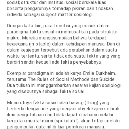
sosial; struktur dan institusi sosial berskala luas
beserta pengaruhnya terhadap pikiran dan tindakan
individu sebagai subject matter sosiologi.
Dengan kata lain, para teoritisi yang masuk dalam
paradigma fakta sosial ini memusatkan pada struktur
makro. Mereka mengasumsikan bahwa terdapat
keajegana (in-stable) dalam kehidupan manusia. Dan di
dalam keajegan tersebut ada perubahan dalam suatu
waktu tertentu, serta tidak ada suatu fakta yang yang
berdiri sendiri kecuali ada fakta penyebabnya.
Exemplar paradigma ini adalah karya Emile Durkheim,
terutama The Rules of Social Methode dan Suicide.
Dua tulisan ini menggambarkan sasaran kajian sosiologi
yang disebutnya sebagai fakta sosial.
Menurutnya fakta sosial ialah barang (thing) yang
berbeda dengan ide yang menjadi obyek kajian seluruh
ilmu pengetahuan dan tidak dapat dipahami melalui
kegiatan mental murni (spekulatif), akan tetapi melalui
pengumpulan data riil di luar pemikiran manusia.