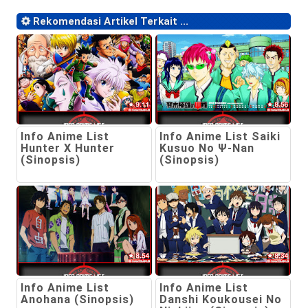
Rekomendasi Artikel Terkait ...
Info Anime List
Info Anime List Saiki
Hunter X Hunter
Kusuo No Ψ-Nan
(Sinopsis)
(Sinopsis)
Info Anime List
Info Anime List
Anohana (Sinopsis)
Danshi Koukousei No