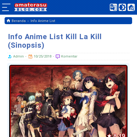
›
Beranda
Info Anime List
Info Anime List Kill La Kill
(Sinopsis)
Admin
10/25/2018
Komentar