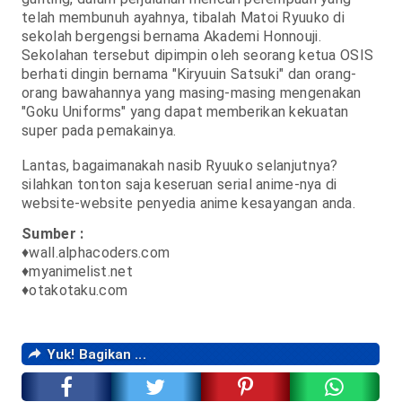
telah membunuh ayahnya, tibalah Matoi Ryuuko di
sekolah bergengsi bernama Akademi Honnouji.
Sekolahan tersebut dipimpin oleh seorang ketua OSIS
berhati dingin bernama "Kiryuuin Satsuki" dan orang-
orang bawahannya yang masing-masing mengenakan
"Goku Uniforms" yang dapat memberikan kekuatan
super pada pemakainya.
Lantas, bagaimanakah nasib Ryuuko selanjutnya?
silahkan tonton saja keseruan serial anime-nya di
website-website penyedia anime kesayangan anda.
Sumber :
♦wall.alphacoders.com
♦myanimelist.net
♦otakotaku.com
Yuk! Bagikan ...