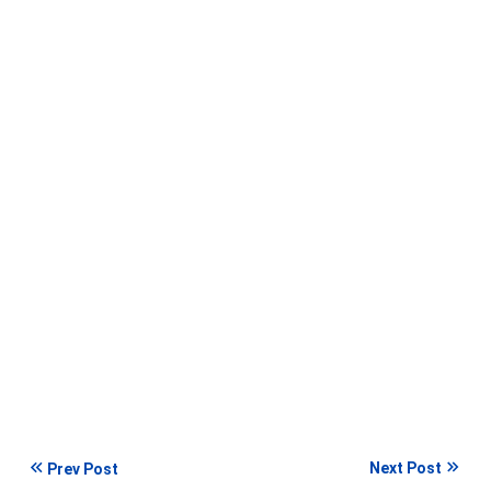
Next Post
Prev Post