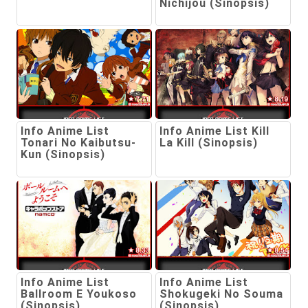
Nichijou (Sinopsis)
Info Anime List
Info Anime List Kill
Tonari No Kaibutsu-
La Kill (Sinopsis)
Kun (Sinopsis)
Info Anime List
Info Anime List
Ballroom E Youkoso
Shokugeki No Souma
(Sinopsis)
(Sinopsis)