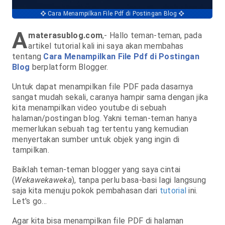
Cara Menampilkan File Pdf di Postingan Blog
A
materasublog.com
,- Hallo teman-teman, pada
artikel tutorial kali ini saya akan membahas
tentang
Cara Menampilkan File Pdf di Postingan
Blog
berplatform Blogger.
Untuk dapat menampilkan file PDF pada dasarnya
sangat mudah sekali, caranya hampir sama dengan jika
kita menampilkan video youtube di sebuah
halaman/postingan blog. Yakni teman-teman hanya
memerlukan sebuah tag tertentu yang kemudian
menyertakan sumber untuk objek yang ingin di
tampilkan.
Baiklah teman-teman blogger yang saya cintai
(
Wekawekaweka
), tanpa perlu basa-basi lagi langsung
saja kita menuju pokok pembahasan dari
tutorial
ini.
Let's go...
Agar kita bisa menampilkan file PDF di halaman