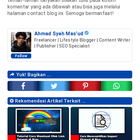
teman-teman tanyakan silakan tulis pada kolom
komentar yang ada dibawah atau bisa juga melalui
halaman contact blog ini. Semoga bermanfaat!
Ahmad Syah Mas'ud
Freelancer | Lifestyle Blogger | Content Writer
| Publisher | SEO Specialist
Follow
Yuk! Bagikan ...
Rekomendasi Artikel Terkait ...