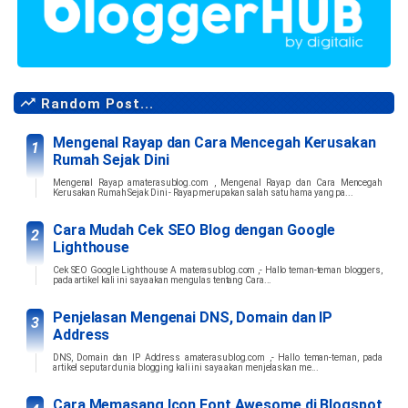
Random Post...
Mengenal Rayap dan Cara Mencegah Kerusakan
Rumah Sejak Dini
Mengenal Rayap amaterasublog.com , Mengenal Rayap dan Cara Mencegah
Kerusakan Rumah Sejak Dini - Rayap merupakan salah satu hama yang pa...
Cara Mudah Cek SEO Blog dengan Google
Lighthouse
Cek SEO Google Lighthouse A materasublog.com ,- Hallo teman-teman bloggers,
pada artikel kali ini saya akan mengulas tentang Cara...
Penjelasan Mengenai DNS, Domain dan IP
Address
DNS, Domain dan IP Address amaterasublog.com ,- Hallo teman-teman, pada
artikel seputar dunia blogging kali ini saya akan menjelaskan me...
Cara Memasang Icon Font Awesome di Blogspot