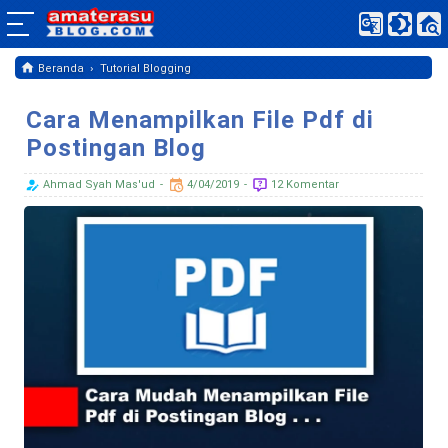
›
Beranda
Tutorial Blogging
Cara Menampilkan File Pdf di
Postingan Blog
Ahmad Syah Mas'ud
4/04/2019
12 Komentar