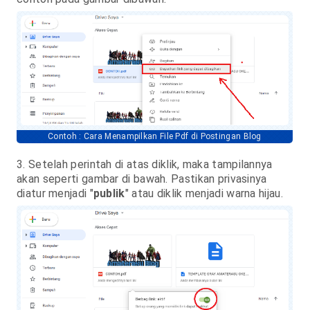
Contoh : Cara Menampilkan File Pdf di Postingan Blog
3. Setelah perintah di atas diklik, maka tampilannya
akan seperti gambar di bawah. Pastikan privasinya
diatur menjadi "
publik
" atau diklik menjadi warna hijau.