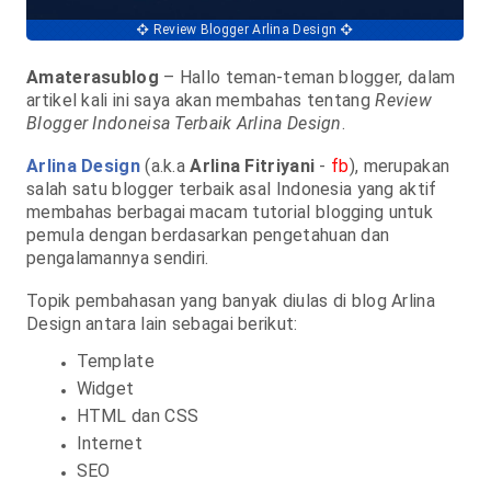
Review Blogger Arlina Design
Amaterasublog
– Hallo teman-teman blogger, dalam
artikel kali ini saya akan membahas tentang
Review
Blogger Indoneisa Terbaik Arlina Design
.
Arlina Design
(a.k.a
Arlina Fitriyani
-
fb
), merupakan
salah satu blogger terbaik asal Indonesia yang aktif
membahas berbagai macam tutorial blogging untuk
pemula dengan berdasarkan pengetahuan dan
pengalamannya sendiri.
Topik pembahasan yang banyak diulas di blog Arlina
Design antara lain sebagai berikut:
Template
Widget
HTML dan CSS
Internet
SEO