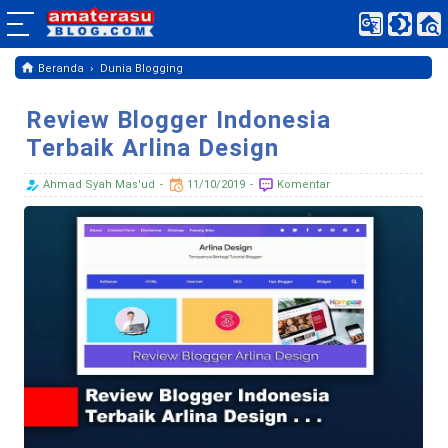
›
Beranda
Dunia Blogging
Review Blogger Indonesia
Terbaik Arlina Design
Ahmad Syah Mas'ud
11/10/2019
Komentar