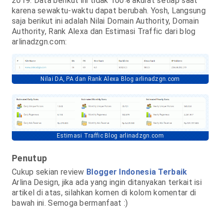
2019. Data berikut ini tidak 100% akurat setiap saat
karena sewaktu-waktu dapat berubah. Yosh, Langsung
saja berikut ini adalah Nilai Domain Authority, Domain
Authority, Rank Alexa dan Estimasi Traffic dari blog
arlinadzgn.com:
Nilai DA, PA dan Rank Alexa Blog arlinadzgn.com
Estimasi Traffic Blog arlinadzgn.com
Penutup
Cukup sekian review
Blogger Indonesia Terbaik
Arlina Design, jika ada yang ingin ditanyakan terkait isi
artikel di atas, silahkan komen di kolom komentar di
bawah ini. Semoga bermanfaat :)