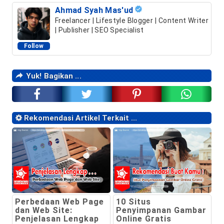
Ahmad Syah Mas'ud
Freelancer | Lifestyle Blogger | Content Writer
| Publisher | SEO Specialist
Follow
Yuk! Bagikan ...
Rekomendasi Artikel Terkait ...
Perbedaan Web Page
10 Situs
dan Web Site:
Penyimpanan Gambar
Penjelasan Lengkap
Online Gratis