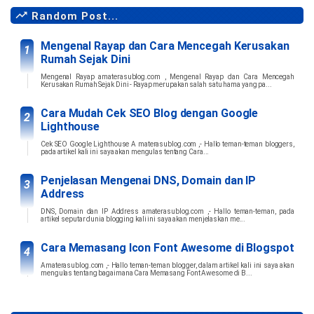
Random Post...
Mengenal Rayap dan Cara Mencegah Kerusakan
Rumah Sejak Dini
Mengenal Rayap amaterasublog.com , Mengenal Rayap dan Cara Mencegah
Kerusakan Rumah Sejak Dini - Rayap merupakan salah satu hama yang pa...
Cara Mudah Cek SEO Blog dengan Google
Lighthouse
Cek SEO Google Lighthouse A materasublog.com ,- Hallo teman-teman bloggers,
pada artikel kali ini saya akan mengulas tentang Cara...
Penjelasan Mengenai DNS, Domain dan IP
Address
DNS, Domain dan IP Address amaterasublog.com ,- Hallo teman-teman, pada
artikel seputar dunia blogging kali ini saya akan menjelaskan me...
Cara Memasang Icon Font Awesome di Blogspot
Amaterasublog.com ,- Hallo teman-teman blogger, dalam artikel kali ini saya akan
mengulas tentang bagaimana Cara Memasang Font Awesome di B...