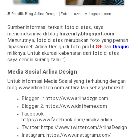
Pemilik Blog Arlina Design | Foto : huzenify.blogspot.com
Sumber informasi terkait foto di atas, saya
menemukannya di blog
huzenify.blogspot.com
.
Menurutnya, foto di atas merupakan foto yang pernah
dipakai oleh Arlina Design di foto profil
G+
dan
Disqus
miliknya. Untuk akurasi kebenaran dari foto di atas
saya sendiri kurang tahu. :)
Media Sosial Arlina Design
Untuk informasi Media Sosial yang terhubung dengan
blog www.arlinadzgn.com antara lain sebagai berikut:
Blogger 1: https://www.arlinadzgn.com
Blogger 2: https://www.idntheme.com
Facebook:
https://www.facebook.com/aisuka.arlina
Twitter: https://www.twitter.com/ArlinaDesign
Instagram: https://www.instagram.com/