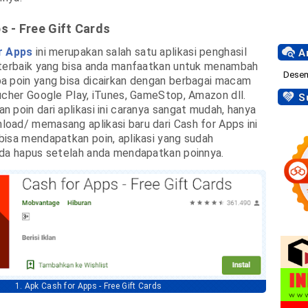
s - Free Gift Cards
r Apps
ini merupakan salah satu aplikasi penghasil
Ar
 terbaik yang bisa anda manfaatkan untuk menambah
a poin yang bisa dicairkan dengan berbagai macam
ucher Google Play, iTunes, GameStop, Amazon dll.
Su
 poin dari aplikasi ini caranya sangat mudah, hanya
oad/ memasang aplikasi baru dari Cash for Apps ini
isa mendapatkan poin, aplikasi yang sudah
nda hapus setelah anda mendapatkan poinnya.
1. Apk Cash for Apps - Free Gift Cards