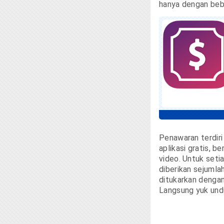
hanya dengan beb
Penawaran terdiri
aplikasi gratis, 
video. Untuk seti
diberikan sejumlah
ditukarkan dengan
Langsung yuk unduh