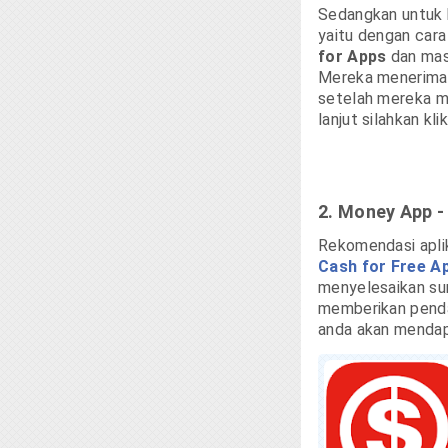
Sedangkan untuk 
yaitu dengan ca
for Apps
dan ma
Mereka menerima 
setelah mereka m
lanjut silahkan kl
2. Money App -
Rekomendasi aplik
Cash for Free A
menyelesaikan sur
memberikan pendapa
anda akan mendap