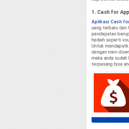
1. Cash for App
Aplikasi Cash fo
uang terbaru dan
pendapatan berup
hadiah seperti vo
Untuk mendapatkan
dengan men-downl
maka anda sudah b
terpasang bisa a