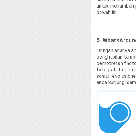
untuk menambah pe
bawah ini:
5. WhatsAroun
Dengan adanya ap
penghasilan tamba
pemotretan fhoto 
fotografi, bepergi
sosial revolusion
anda kunjungi sam