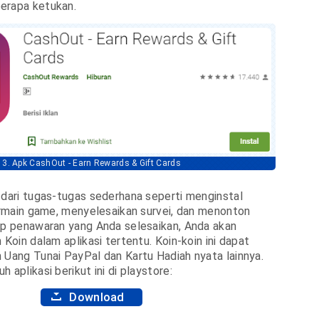
erapa ketukan.
3. Apk CashOut - Earn Rewards & Gift Cards
 dari tugas-tugas sederhana seperti menginstal
bermain game, menyelesaikan survei, dan menonton
ap penawaran yang Anda selesaikan, Anda akan
 Koin dalam aplikasi tertentu. Koin-koin ini dapat
 Uang Tunai PayPal dan Kartu Hadiah nyata lainnya.
 aplikasi berikut ini di playstore:
Download