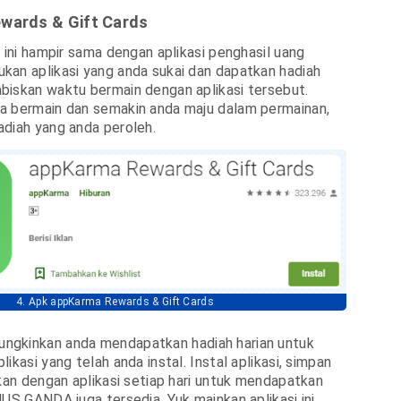
wards & Gift Cards
u ini hampir sama dengan aplikasi penghasil uang
an aplikasi yang anda sukai dan dapatkan hadiah
biskan waktu bermain dengan aplikasi tersebut.
a bermain dan semakin anda maju dalam permainan,
diah yang anda peroleh.
4. Apk appKarma Rewards & Gift Cards
gkinkan anda mendapatkan hadiah harian untuk
ikasi yang telah anda instal. Instal aplikasi, simpan
nkan dengan aplikasi setiap hari untuk mendapatkan
NUS GANDA juga tersedia. Yuk mainkan aplikasi ini