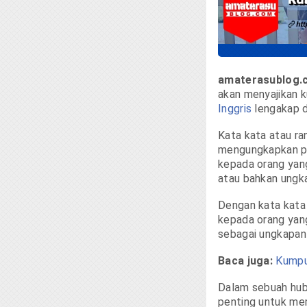
amaterasublog.
akan menyajikan 
Inggris
lengakap d
Kata kata atau ra
mengungkapkan pe
kepada orang yang 
atau bahkan ungk
Dengan kata kata
kepada orang yang
sebagai ungkapan 
Baca juga:
Kumpu
Dalam sebuah hubu
penting untuk me