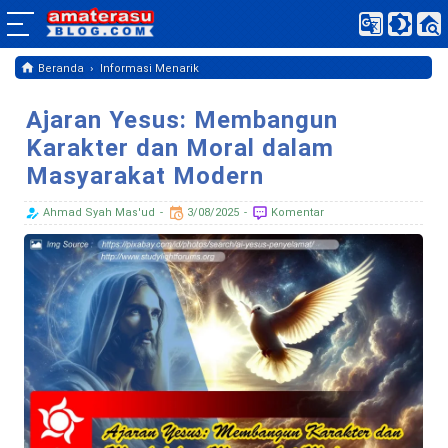
›
Beranda
Informasi Menarik
Ajaran Yesus: Membangun
Karakter dan Moral dalam
Masyarakat Modern
Ahmad Syah Mas'ud
3/08/2025
Komentar