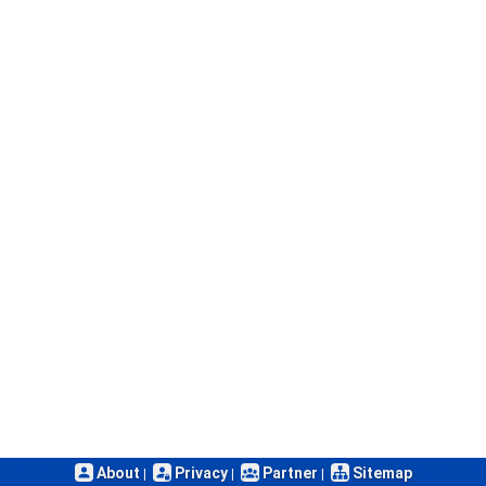
About
Privacy
Partner
Sitemap