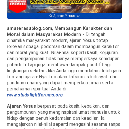
Ajaran Yesus
amaterasublog.com
,
Membangun Karakter dan
Moral dalam Masyarakat Modern
- Di tengah
dinamika masyarakat modern, ajaran Yesus tetap
relevan sebagai pedoman dalam membangun karakter
dan moral yang kuat. Nilai-nilai seperti kasih, kejujuran,
dan pengampunan tidak hanya memperkaya kehidupan
pribadi, tetapi juga membawa dampak positif bagi
lingkungan sekitar. Jika Anda ingin mendalami lebih jauh
tentang ajaran-Nya, temukan tafsiran, studi ayat, dan
panduan rohani yang dapat memperkuat iman serta
pemahaman spiritual Anda di
www.studylightforums.org
.
Ajaran Yesus
berpusat pada kasih, kebaikan, dan
pengampunan, yang menginspirasi umat manusia untuk
hidup dengan penuh kedamaian dan keadilan. Ia
mengajarkan nilai-nilai seperti mengasihi sesama tanpa