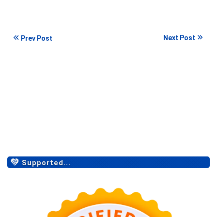
Next Post
Prev Post
Supported...