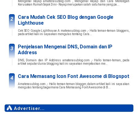
Mengenal Rayap amaterasublog.com , Mengenal Rayap dan Cara Mencegah
Kerusakan Rumah Sejak Dini - Rayap merupakan salah satu hama yang pa...
Cara Mudah Cek SEO Blog dengan Google
Lighthouse
Cek SEO Google Lighthouse A materasublog.com ,- Hallo teman-teman bloggers,
pada artikel kali ini saya akan mengulas tentang Cara...
Penjelasan Mengenai DNS, Domain dan IP
Address
DNS, Domain dan IP Address amaterasublog.com ,- Hallo teman-teman, pada
artikel seputar dunia blogging kali ini saya akan menjelaskan me...
Cara Memasang Icon Font Awesome di Blogspot
Amaterasublog.com ,- Hallo teman-teman blogger, dalam artikel kali ini saya akan
mengulas tentang bagaimana Cara Memasang Font Awesome di B...
Advertiser...