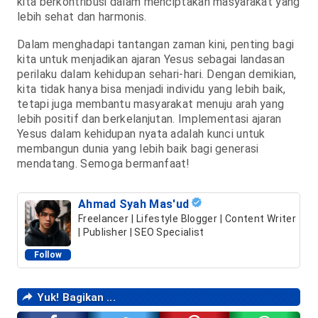
kita berkontribusi dalam menciptakan masyarakat yang
lebih sehat dan harmonis.
Dalam menghadapi tantangan zaman kini, penting bagi
kita untuk menjadikan ajaran Yesus sebagai landasan
perilaku dalam kehidupan sehari-hari. Dengan demikian,
kita tidak hanya bisa menjadi individu yang lebih baik,
tetapi juga membantu masyarakat menuju arah yang
lebih positif dan berkelanjutan. Implementasi ajaran
Yesus dalam kehidupan nyata adalah kunci untuk
membangun dunia yang lebih baik bagi generasi
mendatang. Semoga bermanfaat!
Ahmad Syah Mas'ud
Freelancer | Lifestyle Blogger | Content Writer
| Publisher | SEO Specialist
Follow
Yuk! Bagikan ...