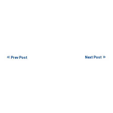
Next Post
Prev Post