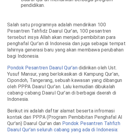
pendidikan.
Salah satu programnya adalah mendirikan 100
Pesantren Tahfidz Daarul Qur'an, 100 pesantren
tersebut insya Allah akan menjadi pembibitan para
penghafal Qur’an di Indonesia dan juga sebagai tempat
lahirnya generasi baru yang akan membawa perubahan
bagi Indonesia.
Pondok Pesantren Daarul Qur’an
didirikan oleh Ust.
Yusuf Mansur, yang berlokasikan di Kampung Qur’an,
Cipondoh, Tangerang, sebuah kawasan yang dibangun
oleh PPPA Daarul Qur’an.
Lalu kemudian dibukalah
cabang-cabang Daarul Qur'an di berbagai daerah di
Indonesia.
Berikut ini adalah daftar alamat beserta infromasi
kontak dari PPPA (Program Pembibitan Penghafal Al
Qur'an) Daarul Qur'an dan
Pondok Pesantren Tahfizh
Daarul Qur’an seluruh cabang yang ada di Indonesia
: