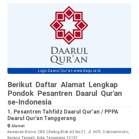
Logo Daarul Qur'an www.daqu.or.id
Berikut Daftar Alamat Lengkap
Pondok Pesantren Daarul Qur'an
se-Indonesia
1. Pesantren Tahfidz Daarul Qur’an / PPPA
Daarul Qur'an Tanggerang
Alamat
Kawasan Bisnis CBD Ciledug.Blok A3 No.21, Jl. HOS. Cokroaminoto,
Karang Tengah, Kota Tangerang 15157