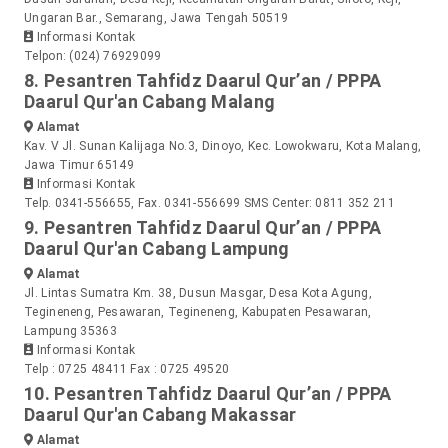
Ungaran Bar., Semarang, Jawa Tengah 50519
Informasi Kontak
Telpon: (024) 76929099
8. Pesantren Tahfidz Daarul Qur’an / PPPA
Daarul Qur'an Cabang Malang
Alamat
Kav. V Jl. Sunan Kalijaga No.3, Dinoyo, Kec. Lowokwaru, Kota Malang,
Jawa Timur 65149
Informasi Kontak
Telp. 0341-556655, Fax. 0341-556699 SMS Center: 0811 352 211
9. Pesantren Tahfidz Daarul Qur’an / PPPA
Daarul Qur'an Cabang Lampung
Alamat
Jl. Lintas Sumatra Km. 38, Dusun Masgar, Desa Kota Agung,
Tegineneng, Pesawaran, Tegineneng, Kabupaten Pesawaran,
Lampung 35363
Informasi Kontak
Telp : 0725 48411 Fax : 0725 49520
10. Pesantren Tahfidz Daarul Qur’an / PPPA
Daarul Qur'an Cabang Makassar
Alamat