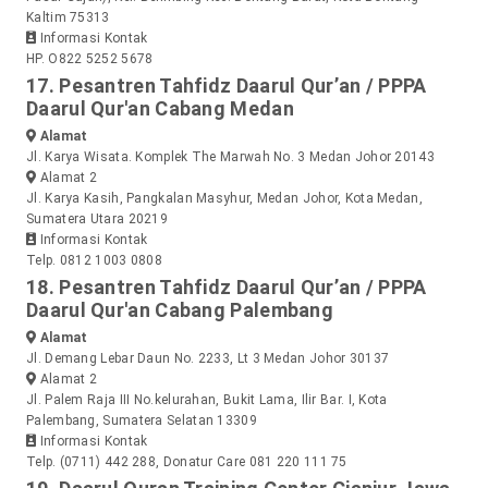
Kaltim 75313
Informasi Kontak
HP. O822 5252 5678
17. Pesantren Tahfidz Daarul Qur’an / PPPA
Daarul Qur'an Cabang Medan
Alamat
Jl. Karya Wisata. Komplek The Marwah No. 3 Medan Johor 20143
Alamat 2
Jl. Karya Kasih, Pangkalan Masyhur, Medan Johor, Kota Medan,
Sumatera Utara 20219
Informasi Kontak
Telp. 0812 1003 0808
18. Pesantren Tahfidz Daarul Qur’an / PPPA
Daarul Qur'an Cabang Palembang
Alamat
Jl. Demang Lebar Daun No. 2233, Lt 3 Medan Johor 30137
Alamat 2
Jl. Palem Raja III No.kelurahan, Bukit Lama, Ilir Bar. I, Kota
Palembang, Sumatera Selatan 13309
Informasi Kontak
Telp. (0711) 442 288, Donatur Care 081 220 111 75