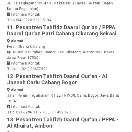
JL. Talasalapang No. 47 A, Makassar Sulawesi Selatan (Depan
Kantor Pegadaian)
Informasi Kontak
Telp/WA. 0823 2323 5194
11. Pesantren Tahfidz Daarul Qur’an / PPPA
Daarul Qur'an Putri Cabang Cikarang Bekasi
Alamat
Perum Graha Cikarang
Kp. Kukun, Kelurahan Ciantra, Kec. Cikarang Selatan No.7 Bekasi,
Jawa Barat 17530
Informasi Kontak
Telpon: (021) 89677690
12. Pesantren Tahfizh Daarul Qur’an - Al
Jannah Cariu Cabang Bogor
Alamat
Jalan Perum Tegalsalam RT.22 / RW.08, Cariu, Bogor, Jawa Barat
16840
Informasi Kontak
Telp. 021-8996 1107 / 0857 1452 490
13. Pesantren Tahfizh Daarul Qur’an / PPPA -
Al Khairat, Ambon