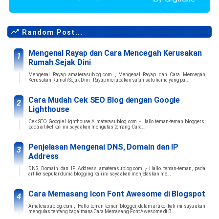
Random Post...
Mengenal Rayap dan Cara Mencegah Kerusakan
Rumah Sejak Dini
Mengenal Rayap amaterasublog.com , Mengenal Rayap dan Cara Mencegah
Kerusakan Rumah Sejak Dini - Rayap merupakan salah satu hama yang pa...
Cara Mudah Cek SEO Blog dengan Google
Lighthouse
Cek SEO Google Lighthouse A materasublog.com ,- Hallo teman-teman bloggers,
pada artikel kali ini saya akan mengulas tentang Cara...
Penjelasan Mengenai DNS, Domain dan IP
Address
DNS, Domain dan IP Address amaterasublog.com ,- Hallo teman-teman, pada
artikel seputar dunia blogging kali ini saya akan menjelaskan me...
Cara Memasang Icon Font Awesome di Blogspot
Amaterasublog.com ,- Hallo teman-teman blogger, dalam artikel kali ini saya akan
mengulas tentang bagaimana Cara Memasang Font Awesome di B...