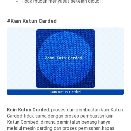
Tidak mudah menyusut setelah dicuci
#Kain Katun Carded
Kain Katun Carded
Kain Katun Carded
, proses dari pembuatan kain Katun
Carded tidak sama dengan proses pembuatan kain
Katun Combed, dimana pemintalan benang hanya
melalui mesin carding dan proses pemisahan kapas