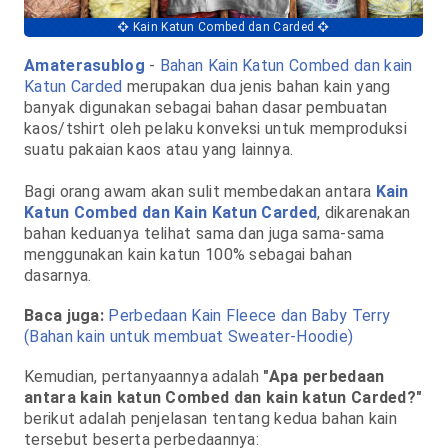
Kain Katun Combed dan Carded
Amaterasublog
-
Bahan Kain Katun Combed dan kain
Katun Carded
merupakan dua jenis bahan kain yang
banyak digunakan sebagai bahan dasar pembuatan
kaos/tshirt oleh pelaku konveksi untuk memproduksi
suatu pakaian kaos atau yang lainnya.
Bagi orang awam akan sulit membedakan antara
Kain
Katun Combed dan Kain Katun Carded
, dikarenakan
bahan keduanya telihat sama dan juga sama-sama
menggunakan kain katun 100% sebagai bahan
dasarnya.
Baca juga:
Perbedaan Kain Fleece dan Baby Terry
(Bahan kain untuk membuat Sweater-Hoodie)
Kemudian, pertanyaannya adalah
"Apa perbedaan
antara kain katun Combed dan kain katun Carded?"
berikut adalah penjelasan tentang kedua bahan kain
tersebut beserta perbedaannya: