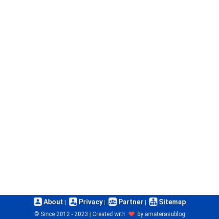
About
Privacy
Partner
Sitemap
© Since 2012 - 2023 | Created with
by
amaterasublog