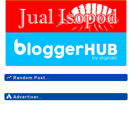
Random Post...
Advertiser...