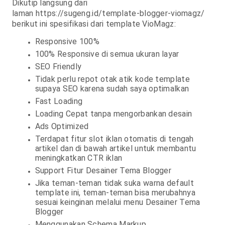
Dikutip langsung dari
laman https://sugeng.id/template-blogger-viomagz/
berikut ini spesifikasi dari template VioMagz:
Responsive 100%
100% Responsive di semua ukuran layar
SEO Friendly
Tidak perlu repot otak atik kode template
supaya SEO karena sudah saya optimalkan
Fast Loading
Loading Cepat tanpa mengorbankan desain
Ads Optimized
Terdapat fitur slot iklan otomatis di tengah
artikel dan di bawah artikel untuk membantu
meningkatkan CTR iklan
Support Fitur Desainer Tema Blogger
Jika teman-teman tidak suka warna default
template ini, teman-teman bisa merubahnya
sesuai keinginan melalui menu Desainer Tema
Blogger
Menggunakan Schema Markup