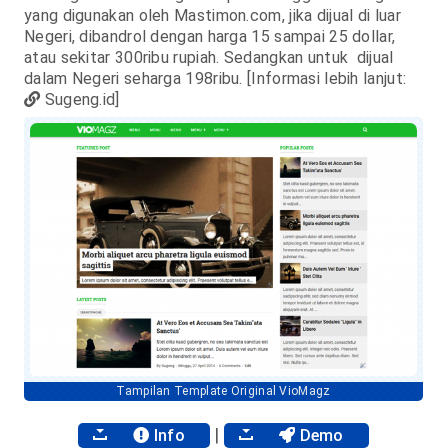
yang digunakan oleh Mastimon.com, jika dijual di luar
Negeri, dibandrol dengan harga 15 sampai 25 dollar,
atau sekitar 300ribu rupiah. Sedangkan untuk dijual
dalam Negeri seharga 198ribu. [Informasi lebih lanjut:
Sugeng.id]
Tampilan Template Original VioMagz
|
Info
Demo