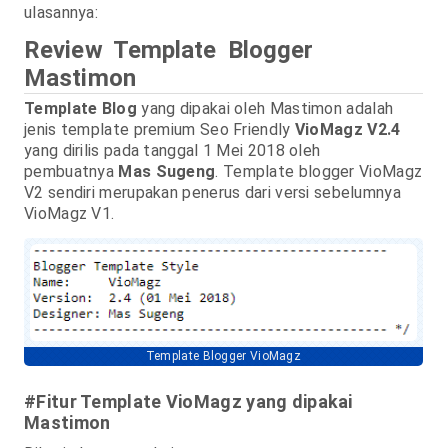
ulasannya:
Review Template Blogger
Mastimon
Template Blog
yang dipakai oleh Mastimon adalah
jenis template premium Seo Friendly
VioMagz V2.4
yang dirilis pada tanggal 1 Mei 2018 oleh
pembuatnya
Mas Sugeng
. Template blogger VioMagz
V2 sendiri merupakan penerus dari versi sebelumnya
VioMagz V1.
Template Blogger VioMagz
#Fitur Template VioMagz yang dipakai
Mastimon