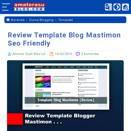
›
›
Beranda
Dunia Blogging
Template
Review Template Blog Mastimon
Seo Friendly
Ahmad Syah Mas'ud
10/02/2019
2 Komentar