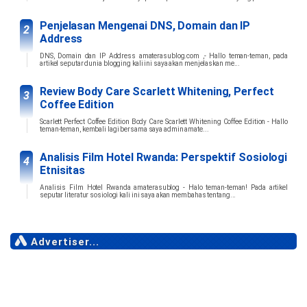
Penjelasan Mengenai DNS, Domain dan IP
Address
DNS, Domain dan IP Address amaterasublog.com ,- Hallo teman-teman, pada
artikel seputar dunia blogging kali ini saya akan menjelaskan me...
Review Body Care Scarlett Whitening, Perfect
Coffee Edition
Scarlett Perfect Coffee Edition Body Care Scarlett Whitening Coffee Edition - Hallo
teman-teman, kembali lagi bersama saya admin amate...
Analisis Film Hotel Rwanda: Perspektif Sosiologi
Etnisitas
Analisis Film Hotel Rwanda amaterasublog - Halo teman-teman! Pada artikel
seputar literatur sosiologi kali ini saya akan membahas tentang...
Advertiser...