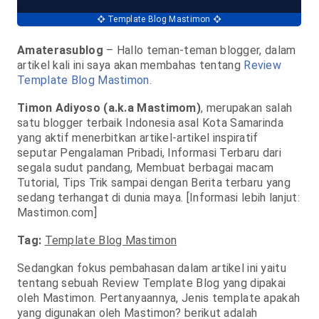
Template Blog Mastimon
Amaterasublog
– Hallo teman-teman blogger, dalam
artikel kali ini saya akan membahas tentang
Review
Template Blog Mastimon
.
Timon Adiyoso (a.k.a Mastimom)
, merupakan salah
satu blogger terbaik Indonesia asal Kota Samarinda
yang aktif menerbitkan artikel-artikel inspiratif
seputar Pengalaman Pribadi, Informasi Terbaru dari
segala sudut pandang, Membuat berbagai macam
Tutorial, Tips Trik sampai dengan Berita terbaru yang
sedang terhangat di dunia maya.
[Informasi lebih lanjut:
Mastimon.com]
Tag:
Template Blog Mastimon
Sedangkan fokus pembahasan dalam artikel ini yaitu
tentang sebuah Review Template Blog yang dipakai
oleh Mastimon. Pertanyaannya, Jenis template apakah
yang digunakan oleh Mastimon? berikut adalah