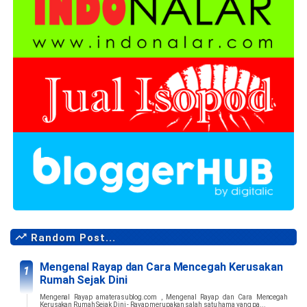
Random Post...
Mengenal Rayap dan Cara Mencegah Kerusakan
Rumah Sejak Dini
Mengenal Rayap amaterasublog.com , Mengenal Rayap dan Cara Mencegah
Kerusakan Rumah Sejak Dini - Rayap merupakan salah satu hama yang pa...