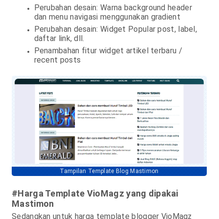
Perubahan desain: Warna background header
dan menu navigasi menggunakan gradient
Perubahan desain: Widget Popular post, label,
daftar link, dll.
Penambahan fitur widget artikel terbaru /
recent posts
Tampilan Template Blog Mastimon
#Harga Template VioMagz yang dipakai
Mastimon
Sedangkan untuk harga template blogger VioMagz