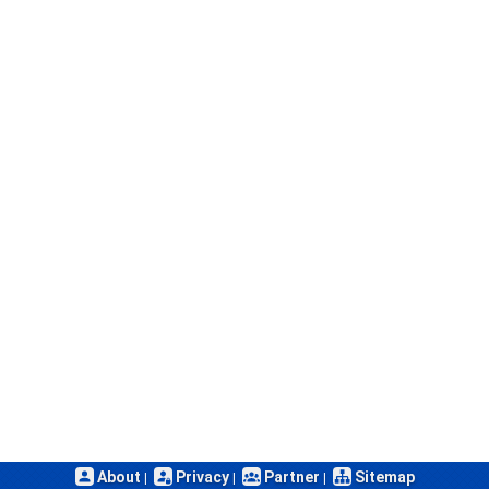
About
Privacy
Partner
Sitemap