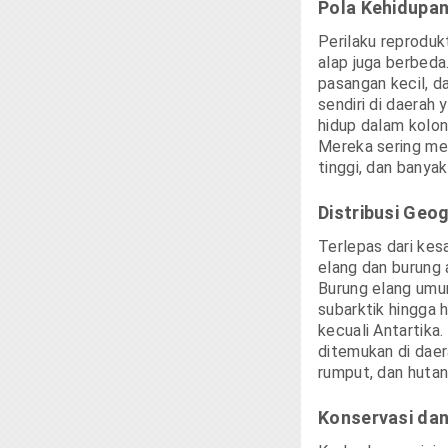
Pola Kehidupa
Perilaku reproduk
alap juga berbeda
pasangan kecil, 
sendiri di daerah 
hidup dalam kolon
Mereka sering me
tinggi, dan banya
Distribusi Geog
Terlepas dari kesa
elang dan burung 
Burung elang umum
subarktik hingga h
kecuali Antartika.
ditemukan di daer
rumput, dan hutan
Konservasi da