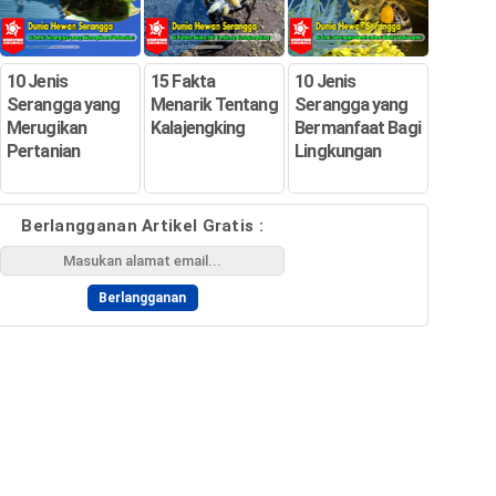
10 Jenis
15 Fakta
10 Jenis
Serangga yang
Menarik Tentang
Serangga yang
Merugikan
Kalajengking
Bermanfaat Bagi
Pertanian
Lingkungan
Berlangganan Artikel Gratis :