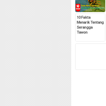
10 Fakta
Menarik Tentang
Serangga
Tawon