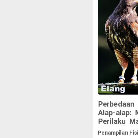
Perbedaan 
Alap-alap:
Perilaku M
Penampilan Fis