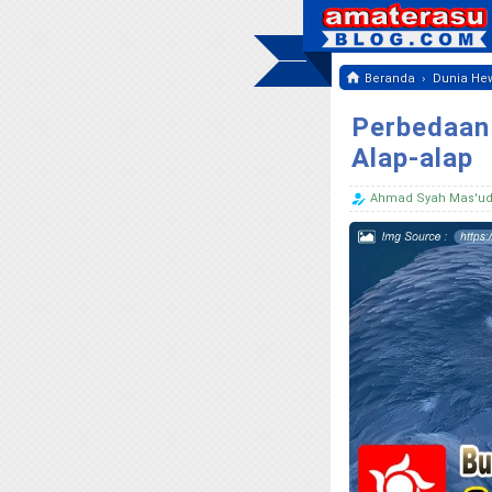
›
Beranda
Dunia He
Perbedaan 
Alap-alap
Ahmad Syah Mas'u