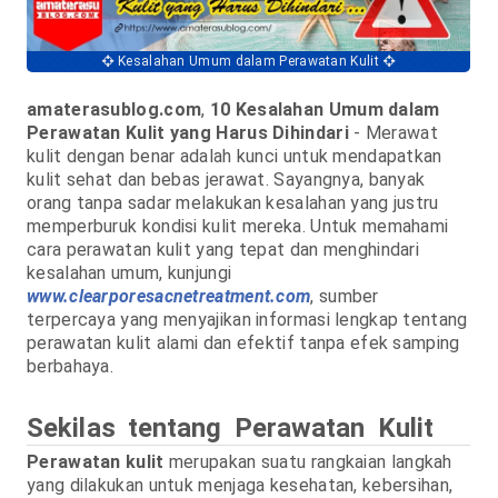
Kesalahan Umum dalam Perawatan Kulit
amaterasublog.com
,
10 Kesalahan Umum dalam
Perawatan Kulit yang Harus Dihindari
- Merawat
kulit dengan benar adalah kunci untuk mendapatkan
kulit sehat dan bebas jerawat. Sayangnya, banyak
orang tanpa sadar melakukan kesalahan yang justru
memperburuk kondisi kulit mereka. Untuk memahami
cara perawatan kulit yang tepat dan menghindari
kesalahan umum, kunjungi
www.clearporesacnetreatment.com
, sumber
terpercaya yang menyajikan informasi lengkap tentang
perawatan kulit alami dan efektif tanpa efek samping
berbahaya.
Sekilas tentang Perawatan Kulit
Perawatan kulit
merupakan suatu rangkaian langkah
yang dilakukan untuk menjaga kesehatan, kebersihan,