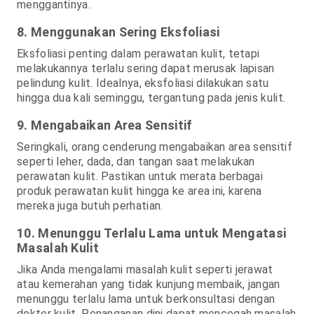
menggantinya.
8. Menggunakan Sering Eksfoliasi
Eksfoliasi penting dalam perawatan kulit, tetapi
melakukannya terlalu sering dapat merusak lapisan
pelindung kulit. Idealnya, eksfoliasi dilakukan satu
hingga dua kali seminggu, tergantung pada jenis kulit.
9. Mengabaikan Area Sensitif
Seringkali, orang cenderung mengabaikan area sensitif
seperti leher, dada, dan tangan saat melakukan
perawatan kulit. Pastikan untuk merata berbagai
produk perawatan kulit hingga ke area ini, karena
mereka juga butuh perhatian.
10. Menunggu Terlalu Lama untuk Mengatasi
Masalah Kulit
Jika Anda mengalami masalah kulit seperti jerawat
atau kemerahan yang tidak kunjung membaik, jangan
menunggu terlalu lama untuk berkonsultasi dengan
dokter kulit. Penanganan dini dapat mencegah masalah