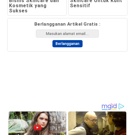
Bisnis Skincare dan
Skincare Untuk Kulit
Kosmetik yang
Sensitif
Sukses
Berlangganan Artikel Gratis :