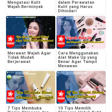
Mengatasi Kulit
dalam Perawatan
Wajah Berminyak
Kulit yang Harus
Dihindari
Merawat Wajah Agar
Cara Menggunakan
Tidak Mudah
Alat Make Up yang
Berjerawat
Benar Agar Tampil
Menawan
7 Tips Membuka
10 Tips Memilih