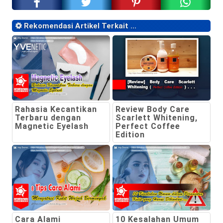
Rekomendasi Artikel Terkait ...
Rahasia Kecantikan
Review Body Care
Terbaru dengan
Scarlett Whitening,
Magnetic Eyelash
Perfect Coffee
Edition
Cara Alami
10 Kesalahan Umum