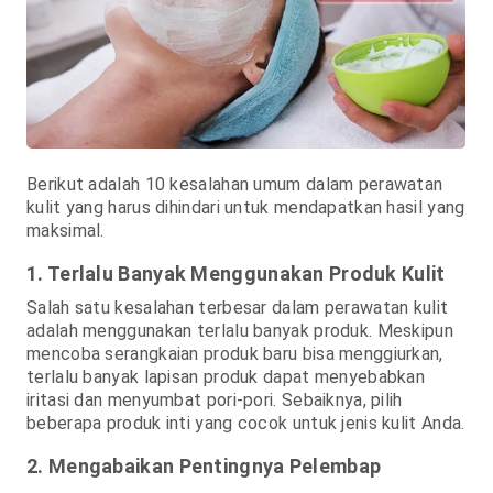
Berikut adalah 10 kesalahan umum dalam perawatan
kulit yang harus dihindari untuk mendapatkan hasil yang
maksimal.
1. Terlalu Banyak Menggunakan Produk Kulit
Salah satu kesalahan terbesar dalam perawatan kulit
adalah menggunakan terlalu banyak produk. Meskipun
mencoba serangkaian produk baru bisa menggiurkan,
terlalu banyak lapisan produk dapat menyebabkan
iritasi dan menyumbat pori-pori. Sebaiknya, pilih
beberapa produk inti yang cocok untuk jenis kulit Anda.
2. Mengabaikan Pentingnya Pelembap