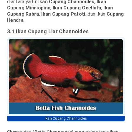
diantara yaitu:
Ikan Cupang Channoides
,
Ikan
Cupang Minniopina
,
Ikan Cupang Ocellata
,
Ikan
Cupang Rubra
,
Ikan Cupang Patoti
, dan Ikan
Cupang
Hendra
.
3.1 Ikan Cupang Liar Channoides
Ikan Cupang Channoides