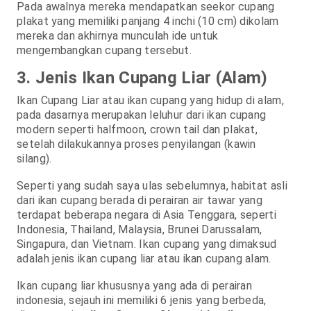
Pada awalnya mereka mendapatkan seekor cupang
plakat yang memiliki panjang 4 inchi (10 cm) dikolam
mereka dan akhirnya munculah ide untuk
mengembangkan cupang tersebut.
3. Jenis Ikan Cupang Liar (Alam)
Ikan Cupang Liar atau ikan cupang yang hidup di alam,
pada dasarnya merupakan leluhur dari ikan cupang
modern seperti halfmoon, crown tail dan plakat,
setelah dilakukannya proses penyilangan (kawin
silang).
Seperti yang sudah saya ulas sebelumnya, habitat asli
dari ikan cupang berada di perairan air tawar yang
terdapat beberapa negara di Asia Tenggara, seperti
Indonesia, Thailand, Malaysia, Brunei Darussalam,
Singapura, dan Vietnam. Ikan cupang yang dimaksud
adalah jenis ikan cupang liar atau ikan cupang alam.
Ikan cupang liar khususnya yang ada di perairan
indonesia, sejauh ini memiliki 6 jenis yang berbeda,