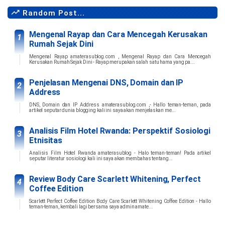
Random Post...
Mengenal Rayap dan Cara Mencegah Kerusakan
Rumah Sejak Dini
Mengenal Rayap amaterasublog.com , Mengenal Rayap dan Cara Mencegah
Kerusakan Rumah Sejak Dini - Rayap merupakan salah satu hama yang pa...
Penjelasan Mengenai DNS, Domain dan IP
Address
DNS, Domain dan IP Address amaterasublog.com ,- Hallo teman-teman, pada
artikel seputar dunia blogging kali ini saya akan menjelaskan me...
Analisis Film Hotel Rwanda: Perspektif Sosiologi
Etnisitas
Analisis Film Hotel Rwanda amaterasublog - Halo teman-teman! Pada artikel
seputar literatur sosiologi kali ini saya akan membahas tentang...
Review Body Care Scarlett Whitening, Perfect
Coffee Edition
Scarlett Perfect Coffee Edition Body Care Scarlett Whitening Coffee Edition - Hallo
teman-teman, kembali lagi bersama saya admin amate...