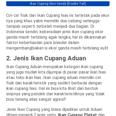
Ikan Cupang Ekor Ganda [Double Tail]
Ciri-ciri fisik dari Ikan Cupang hias ini terletak pada ekor
nya yang khas yakni memiliki dua cabang sehingga
tampak seperti terbelah menjadi dua bagian. Di
Indonesia sendiri, keberadaan jenis ikan cupang ekor
ganda masih terbilang agak langka, hal ini dikarenakan
faktor keberhasilan para
breeder
dalam
mengembangbiakan si ekor ganda masih terbilang sulit.
2. Jenis Ikan Cupang Aduan
Ikan Cupang Aduan merupakan kategori ikan cupang
yang juga mudah kita dijumpai di pasar-pasar ikan hias
atau toko ikan hias. Ikan cupang aduan memiliki ciri
fisik dan karakteristik yang sedikit berbeda dengan
ikan cupang hias. Hal ini bisa kita lihat dari bentuk
siripnya yang pendek dan karakteristiknya yang tidak
bisa tenang alias sangat agresif.
Jenis Ikan Cupang yang biasa dijadikan untuk Aduan
dibagi menjadi 2 jenis yaitu:
Ikan Cupang Plakat
dan