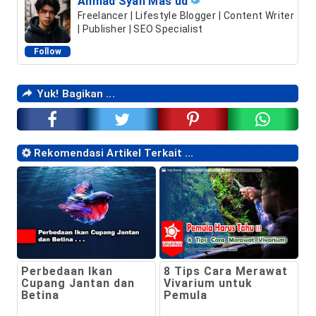
Ahmad Syah Mas'ud
Freelancer | Lifestyle Blogger | Content Writer
| Publisher | SEO Specialist
Follow
Yuk! Bagikan ...
Rekomendasi Artikel Terkait ...
Perbedaan Ikan
8 Tips Cara Merawat
Cupang Jantan dan
Vivarium untuk
Betina
Pemula