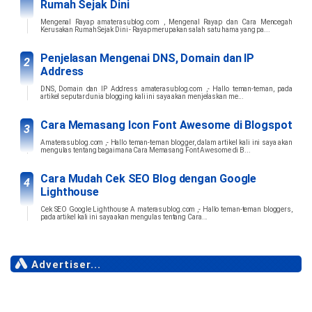
Rumah Sejak Dini
Mengenal Rayap amaterasublog.com , Mengenal Rayap dan Cara Mencegah
Kerusakan Rumah Sejak Dini - Rayap merupakan salah satu hama yang pa...
Penjelasan Mengenai DNS, Domain dan IP
Address
DNS, Domain dan IP Address amaterasublog.com ,- Hallo teman-teman, pada
artikel seputar dunia blogging kali ini saya akan menjelaskan me...
Cara Memasang Icon Font Awesome di Blogspot
Amaterasublog.com ,- Hallo teman-teman blogger, dalam artikel kali ini saya akan
mengulas tentang bagaimana Cara Memasang Font Awesome di B...
Cara Mudah Cek SEO Blog dengan Google
Lighthouse
Cek SEO Google Lighthouse A materasublog.com ,- Hallo teman-teman bloggers,
pada artikel kali ini saya akan mengulas tentang Cara...
Advertiser...