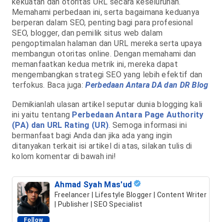
kekuatan dan otoritas URL secara keseluruhan.
Memahami perbedaan ini, serta bagaimana keduanya
berperan dalam SEO, penting bagi para profesional
SEO, blogger, dan pemilik situs web dalam
pengoptimalan halaman dan URL mereka serta upaya
membangun otoritas online. Dengan memahami dan
memanfaatkan kedua metrik ini, mereka dapat
mengembangkan strategi SEO yang lebih efektif dan
terfokus. Baca juga:
Perbedaan Antara DA dan DR Blog
Demikianlah ulasan artikel seputar dunia blogging kali
ini yaitu tentang
Perbedaan Antara Page Authority
(PA) dan URL Rating (UR)
. Semoga informasi ini
bermanfaat bagi Anda dan jika ada yang ingin
ditanyakan terkait isi artikel di atas, silakan tulis di
kolom komentar di bawah ini!
Ahmad Syah Mas'ud
Freelancer | Lifestyle Blogger | Content Writer
| Publisher | SEO Specialist
Follow