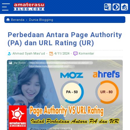
›
Beranda
Dunia Blogging
Perbedaan Antara Page Authority
(PA) dan URL Rating (UR)
Ahmad Syah Mas'ud
4/11/2024
Komentar