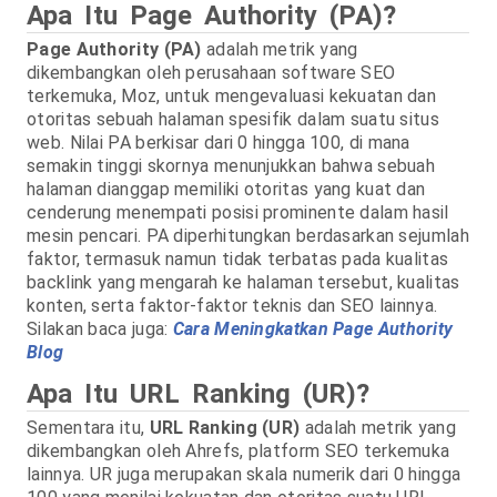
Apa Itu Page Authority (PA)?
Page Authority (PA)
adalah metrik yang
dikembangkan oleh perusahaan software SEO
terkemuka, Moz, untuk mengevaluasi kekuatan dan
otoritas sebuah halaman spesifik dalam suatu situs
web. Nilai PA berkisar dari 0 hingga 100, di mana
semakin tinggi skornya menunjukkan bahwa sebuah
halaman dianggap memiliki otoritas yang kuat dan
cenderung menempati posisi prominente dalam hasil
mesin pencari. PA diperhitungkan berdasarkan sejumlah
faktor, termasuk namun tidak terbatas pada kualitas
backlink yang mengarah ke halaman tersebut, kualitas
konten, serta faktor-faktor teknis dan SEO lainnya.
Silakan baca juga:
Cara Meningkatkan Page Authority
Blog
Apa Itu URL Ranking (UR)?
Sementara itu,
URL Ranking (UR)
adalah metrik yang
dikembangkan oleh Ahrefs, platform SEO terkemuka
lainnya. UR juga merupakan skala numerik dari 0 hingga