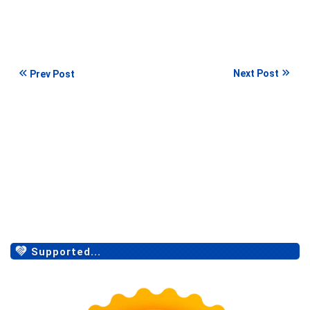
Next Post
Prev Post
Supported...