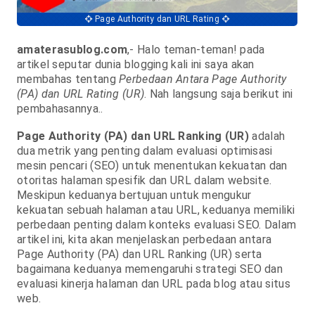
Page Authority dan URL Rating
amaterasublog.com
,- Halo teman-teman! pada
artikel seputar dunia blogging kali ini saya akan
membahas tentang
Perbedaan Antara Page Authority
(PA) dan URL Rating (UR)
. Nah langsung saja berikut ini
pembahasannya..
Page Authority (PA) dan URL Ranking (UR)
adalah
dua metrik yang penting dalam evaluasi optimisasi
mesin pencari (SEO) untuk menentukan kekuatan dan
otoritas halaman spesifik dan URL dalam website.
Meskipun keduanya bertujuan untuk mengukur
kekuatan sebuah halaman atau URL, keduanya memiliki
perbedaan penting dalam konteks evaluasi SEO. Dalam
artikel ini, kita akan menjelaskan perbedaan antara
Page Authority (PA) dan URL Ranking (UR) serta
bagaimana keduanya memengaruhi strategi SEO dan
evaluasi kinerja halaman dan URL pada blog atau situs
web.