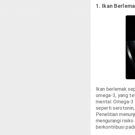
1. Ikan Berlem
Ikan berlemak sep
omega-3, yang tel
mental. Omega-3 
seperti serotonin
Penelitian menun
mengurangi risiko
berkontribusi pad