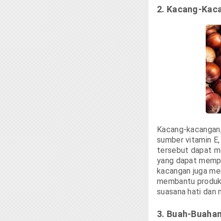
2. Kacang-Kac
Kacang-kacangan, 
sumber vitamin E
tersebut dapat m
yang dapat mempen
kacangan juga me
membantu produks
suasana hati dan
3. Buah-Buahan 