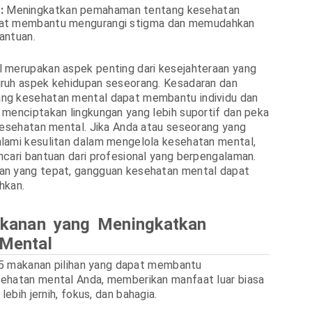
:
Meningkatkan pemahaman tentang kesehatan
at membantu mengurangi stigma dan memudahkan
antuan.
 merupakan aspek penting dari kesejahteraan yang
ruh aspek kehidupan seseorang. Kesadaran dan
g kesehatan mental dapat membantu individu dan
menciptakan lingkungan yang lebih suportif dan peka
kesehatan mental. Jika Anda atau seseorang yang
lami kesulitan dalam mengelola kesehatan mental,
cari bantuan dari profesional yang berpengalaman.
n yang tepat, gangguan kesehatan mental dapat
ihkan.
akanan yang Meningkatkan
Mental
h 5 makanan pilihan yang dapat membantu
ehatan mental Anda, memberikan manfaat luar biasa
lebih jernih, fokus, dan bahagia.