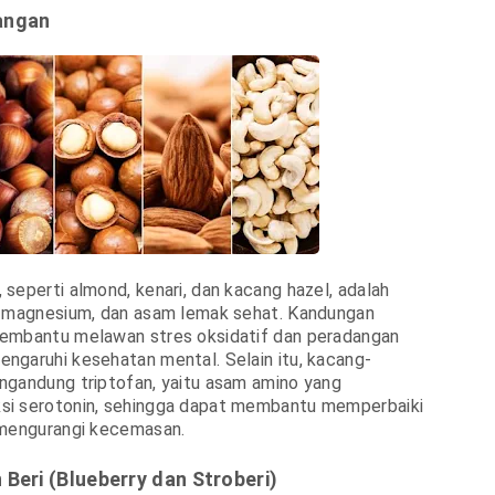
angan
seperti almond, kenari, dan kacang hazel, adalah
, magnesium, dan asam lemak sehat. Kandungan
embantu melawan stres oksidatif dan peradangan
garuhi kesehatan mental. Selain itu, kacang-
ngandung triptofan, yaitu asam amino yang
i serotonin, sehingga dapat membantu memperbaiki
 mengurangi kecemasan.
Beri (Blueberry dan Stroberi)