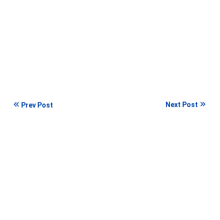
Next Post
Prev Post