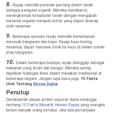
8.
Rayap memiliki peranan penting dalam tanah
sebagai pengurai organik. Mereka membantu
meningkatkan kesuburan tanah dengan mengubah
material organik menjadi nutrisi yang dapat diserap
oleh tanaman.
9.
Beberapa spesies rayap memiliki kemampuan
merusak bangunan dan kayu. Rayap kayu kering,
misalnya, dapat merusak struktur kayu di dalam rumah
atau bangunan.
10.
Dalam beberapa budaya, rayap dianggap sebagai
makanan yang lezat dan bergizi. Mereka sering
dijadikan hidangan khas dalam masakan tradisional di
beberapa negara. Jangan lupa baca juga:
15 Fakta
Unik Tentang
Kecoa Dubia
Penutup
Demikianlah ulasan artikel seputar dunia serangga
tentang
10 Fakta Menarik Hewan Rayap
yang mungkin
belum banyak orang ketahui. Jika ada pertanyaan