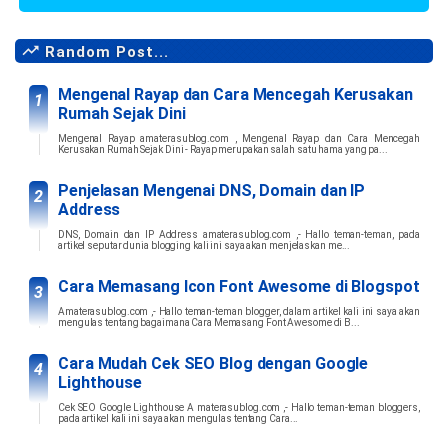
Random Post...
Mengenal Rayap dan Cara Mencegah Kerusakan
Rumah Sejak Dini
Mengenal Rayap amaterasublog.com , Mengenal Rayap dan Cara Mencegah
Kerusakan Rumah Sejak Dini - Rayap merupakan salah satu hama yang pa...
Penjelasan Mengenai DNS, Domain dan IP
Address
DNS, Domain dan IP Address amaterasublog.com ,- Hallo teman-teman, pada
artikel seputar dunia blogging kali ini saya akan menjelaskan me...
Cara Memasang Icon Font Awesome di Blogspot
Amaterasublog.com ,- Hallo teman-teman blogger, dalam artikel kali ini saya akan
mengulas tentang bagaimana Cara Memasang Font Awesome di B...
Cara Mudah Cek SEO Blog dengan Google
Lighthouse
Cek SEO Google Lighthouse A materasublog.com ,- Hallo teman-teman bloggers,
pada artikel kali ini saya akan mengulas tentang Cara...